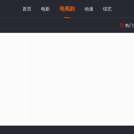
电视剧
首页
电影
动漫
综艺
热门
