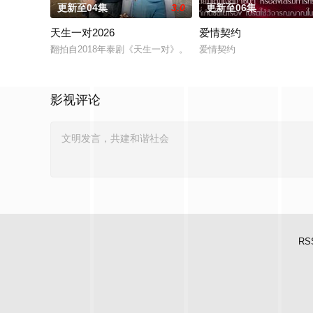
更新至04集
3.0
更新至06集
天生一对2026
爱情契约
翻拍自2018年泰剧《天生一对》。
爱情契约
影视评论
RS