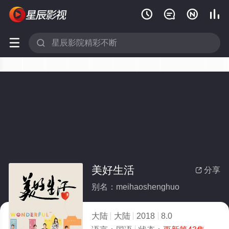






美好生活
分享

别名：meihaoshenghuo
大陆
大陆
2018
8.0