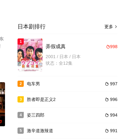
日本剧排行
更多

东
1
田
弄假成真
998

星
2001 / 日本 / 日本
状态：全12集
电车男
997
2

胜者即是正义2
996
3

姿三四郎
994
4

0
激辛道激辣道
991
5
