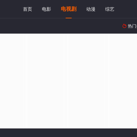
电视剧
首页
电影
动漫
综艺
热门
