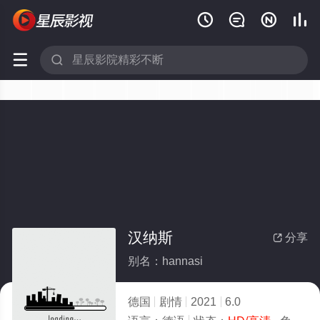






汉纳斯
分享

别名：hannasi
德国
剧情
2021
6.0