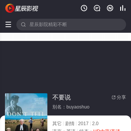






不要说
分享

别名：buyaoshuo
其它
剧情
2017
2.0